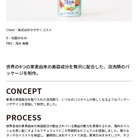
Client：株式会社かがやくコスメ
D：松田みなみ
PRO：茂木 美穂
世界の9つの果実由来の美容成分を贅沢に配合した、泡洗顔のパ
ッケージを制作。
CONCEPT
果実の美容成分を取り入れた泡洗顔で、いつものバスタイムが楽しくなるようなパッケー
ジデザインを目指して制作しました。
PROCESS
世界各地の果実由来の美容成分が配合されている商品の魅力を表現するため、海外のマル
シェを思い起こすようなナチュラルでどこか牧歌的なビジュアルを目指しました。様々な
タッチのイラストを検証し、最終的に水彩テイストで決定。果実のみずみずしさや、やさ