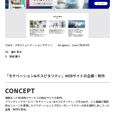
Client：JTBコミュニケーションデザイン
Ad agency：tane CREATIVE
AD：露木 敦夫
D：篠﨑 舞子
「モチベーション&ホスピタリティ」WEBサイトの企画・制作
CONCEPT
複数あったBtoB向けサービスの統合サイトの制作。
ブランディングサービス「モチベーション&ホスピタリティ」が生み出す、人と組織の理想
的なイメージを表現したグラデーションとJTBコーポレートカラーの赤を随所にあしらった
企画・制作を担当。