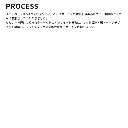
PROCESS
「モチベーション&ホスピタリティ」というサービスの理解を深めるために、実際のセミナ
ーに参加させていただきました。
セミナーを通して知ったターゲットのインサイトを参考に、サイト設計・UI・ページデザ
インを構築し、ブランディングの信頼性が高いサイトを目指しました。